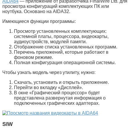
AIDA64
— приложение от разработчика FinalWire Ltd. для
просмотра конфигураций комплектующих ПК или
ноутбука. Основано на AIDA32.
Имеющиеся функции программы:
Просмотр установленных комплектующих:
системной платы, процессора, видеокарты,
аудиоустройств, модулей памяти.
Отображение списка установленных программ.
Перечень приложений, которые работают в
фоновом режиме.
Полная конфигурация операционной системы.
Чтобы узнать модель через утилиту, нужно:
Скачать, установить и открыть приложение.
Перейти во вкладку «
Дисплей
».
В окне «
Графический процессор
» будет
представлена развернутая информация о
подключенных графических адаптерах.
SIW