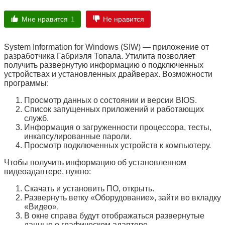
Мне нравится
Не нравится
1
System Information for Windows (SIW) — приложение от
разработчика Габриэля Топала. Утилита позволяет
получить развернутую информацию о подключенных
устройствах и установленных драйверах. Возможности
программы:
Просмотр данных о состоянии и версии BIOS.
Список запущенных приложений и работающих
служб.
Информация о загруженности процессора, тесты,
инкапсулированные пароли.
Просмотр подключенных устройств к компьютеру.
Чтобы получить информацию об установленном
видеоадаптере, нужно:
Скачать и установить ПО, открыть.
Развернуть ветку «
Оборудование
», зайти во вкладку
«
Видео
».
В окне справа будут отображаться развернутые
данные о графическом адаптере.