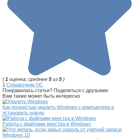
(
1
оценка, среднее
5
из
5
)
1
Справочник ОС
Понравилась статья? Поделиться с друзьями:
Вам также может быть интересно
Как полностью удалить Windows с компьютера и
установить новую
Работа с файлами реестра в Windows