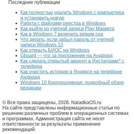
Последние публикации
Как полностью удалить Windows с компьютера
и установить новую
Работа с файлами реестра в Windows
Как выйти из учетной записи Play Маркета
Как в Windows 7 включить режим сна
Что делать, если забыл пароль от учетной
записи Windows 10
Как открыть БИОС на Windows
Gboard — что за приложение на Андроид
Как сделать открытый аккаунт в Инстаграме* с
телефона
Как очистить историю в Яндексе на телефоне
Андроид
Windows 10 Корпоративная: подробный обзор
редакции
© Все права защищены, 2026. NaladkaOS.ru
На сайте представлены информационные статьи по
решению различных проблем в операционных системах
и программах. Администрация сайта не несет
ответственности за результаты применения
рекомендаций.