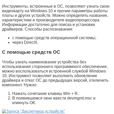
Инструменты, встроенные в ОС, позволяют узнать свою
видеокарту на Windows 10 и прочие параметры работы
платы и других устройств. Можно определить название,
характеристики и производителя видеопроцессора.
Информации достаточно для поиска и установки
драйверов. Способы распознавания:
с помощью средств операционной системы;
через DirectX.
С помощью средств ОС
Чтобы узнать наименование устройства без
использования стороннего программного обеспечения,
можно воспользоваться встроенной службой Windows
10. Инструмент позволяет выполнить обновление
драйвера и откат ОС до предыдущих версий, отключить
компонент. Нужно:
Нажать сочетание клавиш
Win
+
R
.
В появившемся окне ввести
devmgmt.msc
и
кликнуть
ОК
.