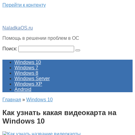
Перейти к контенту
NaladkaOS.ru
Помощь в решении проблем в ОС
Поиск:
Windows 10
Windows 7
Windows 8
Windows Server
Windows XP
Android
Главная
»
Windows 10
Как узнать какая видеокарта на
Windows 10