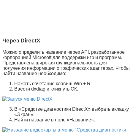
Через DirectX
Можно определить название через API, разработанное
корпорацией Microsoft для поддержки игр и программ.
Представлена широкая функциональность для
получения информации о графических адаптерах. Чтобы
найти название необходимо:
Нажать сочетание клавиш
Win
+
R
.
Ввести
dxdiag
и кликнуть
ОК
.
В «
Средстве диагностики DirectX
» выбрать вкладку
«
Экран
».
Найти название в поле «
Название
».