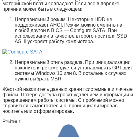
материнской платы совпадают. Если все в порядке,
причина может быть в следующем:
Неправильный режим
. Некоторые
HDD
не
поддерживают
AHCI
. Режим можно сменить на
любой другой в
BIOS
—
Configure SATA
. При
использовании в качестве второго носителя
SSD
ASHI
ускоряет работу компьютера.
Неправильный стиль раздела
. При инициализации
накопителя рекомендуется устанавливать
GPT
для
системы Windows 10 или 8. В остальных случаях
нужно выбрать
MBR
.
Жесткий накопитель данных хранит системные и личные
файлы. Потеря доступа грозит удалением информации и
прекращением работы системы. С проблемой можно
справиться самостоятельно, проинициализировав
носитель или отформатировав.
Рейтинг