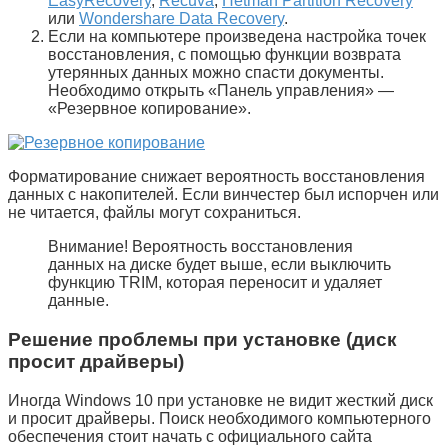
EasyRecovery
,
Recuva
,
Hetman Partition Recovery
или
Wondershare Data Recovery
.
Если на компьютере произведена настройка точек
восстановления, с помощью функции возврата
утерянных данных можно спасти документы.
Необходимо открыть «
Панель управления
» —
«
Резервное копирование
».
Форматирование снижает вероятность восстановления
данных с накопителей. Если винчестер был испорчен или
не читается, файлы могут сохраниться.
Внимание! Вероятность восстановления
данных на диске будет выше, если выключить
функцию
TRIM
, которая переносит и удаляет
данные.
Решение проблемы при установке (диск
просит драйверы)
Иногда Windows 10 при установке не видит жесткий диск
и просит драйверы. Поиск необходимого компьютерного
обеспечения стоит начать с официального сайта