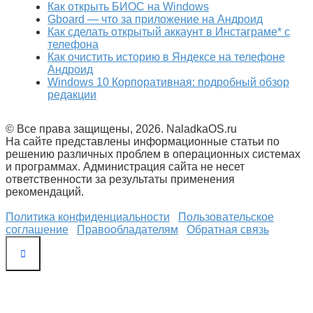
Как открыть БИОС на Windows
Gboard — что за приложение на Андроид
Как сделать открытый аккаунт в Инстаграме* с
телефона
Как очистить историю в Яндексе на телефоне
Андроид
Windows 10 Корпоративная: подробный обзор
редакции
© Все права защищены, 2026. NaladkaOS.ru
На сайте представлены информационные статьи по
решению различных проблем в операционных системах
и программах. Администрация сайта не несет
ответственности за результаты применения
рекомендаций.
Политика конфиденциальности
Пользовательское
соглашение
Правообладателям
Обратная связь