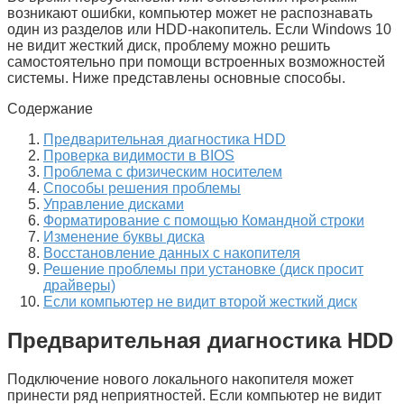
возникают ошибки, компьютер может не распознавать
один из разделов или HDD-накопитель. Если Windows 10
не видит жесткий диск, проблему можно решить
самостоятельно при помощи встроенных возможностей
системы. Ниже представлены основные способы.
Содержание
Предварительная диагностика HDD
Проверка видимости в BIOS
Проблема с физическим носителем
Способы решения проблемы
Управление дисками
Форматирование с помощью Командной строки
Изменение буквы диска
Восстановление данных с накопителя
Решение проблемы при установке (диск просит
драйверы)
Если компьютер не видит второй жесткий диск
Предварительная диагностика HDD
Подключение нового локального накопителя может
принести ряд неприятностей. Если компьютер не видит