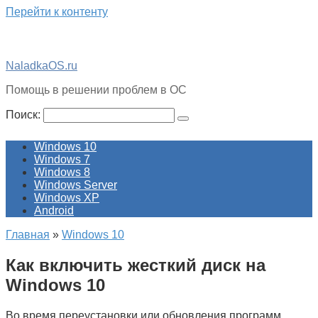
Перейти к контенту
NaladkaOS.ru
Помощь в решении проблем в ОС
Поиск:
Windows 10
Windows 7
Windows 8
Windows Server
Windows XP
Android
Главная
»
Windows 10
Как включить жесткий диск на
Windows 10
Во время переустановки или обновления программ