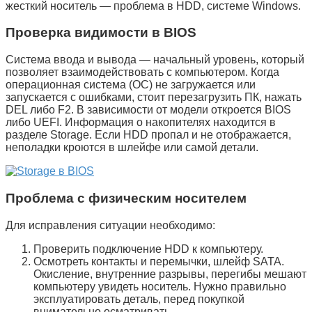
жесткий носитель — проблема в
HDD
, системе Windows.
Проверка видимости в BIOS
Система ввода и вывода — начальный уровень, который
позволяет взаимодействовать с компьютером. Когда
операционная система (ОС) не загружается или
запускается с ошибками, стоит перезагрузить ПК, нажать
DEL
либо
F2
. В зависимости от модели откроется
BIOS
либо
UEFI
. Информация о накопителях находится в
разделе
Storage
. Если
HDD
пропал и не отображается,
неполадки кроются в шлейфе или самой детали.
Проблема с физическим носителем
Для исправления ситуации необходимо:
Проверить подключение
HDD
к компьютеру.
Осмотреть контакты и перемычки, шлейф
SATA
.
Окисление, внутренние разрывы, перегибы мешают
компьютеру увидеть носитель. Нужно правильно
эксплуатировать деталь, перед покупкой
внимательно осматривать.