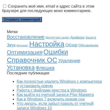
Сохранить моё имя, email и адрес сайта в этом
браузере для последующих моих комментариев.
Метки
Восстановление
Драйвера
Диспетчер задач
Защита
Настройка
Звук
Обзор
Обновление
Интернет
Ошибки
Оптимизация
Справочник ОС
Удаление
Установка
Флешка
Последние публикации
Как полностью удалить Windows с компьютера
и установить новую
Работа с файлами реестра в Windows
Как выйти из учетной записи Play Маркета
Как в Windows 7 включить режим сна
Что делать, если забыл пароль от учетной
записи Windows 10