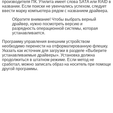
производителя ПК. Утилита имеет слова
SATA
или
RAID
в
названии. Если поиски не увенчались успехом, следует
ввести марку компьютера рядом с названием драйвера.
Обратите внимание! Чтобы выбрать верный
драйвер, нужно посмотреть версию и
разрядность операционной системы, которая
устанавливается.
Программу управления внешним устройством
необходимо перенести на отформатированную флешку.
Указать как источник для загрузки в разделе «
Выберите
устанавливаемые драйверы
». Установка должна
продолжиться в штатном режиме. Если метод не
сработал, можно записать образ на носитель при помощи
другой программы.