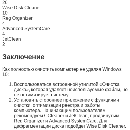
26
Wise Disk Cleaner
10
Reg Organizer
4
Advanced SystemCare
4
JetClean
2
Заключение
Как полностью очистить компьютер не удаляя Windows
10:
Воспользоваться встроенной утилитой «
Очистка
диска
», которая удаляет неиспользуемые файлы, но
не оптимизирует систему.
Установить стороннее приложение с функциями
очистки, оптимизации реестра и работы
компьютера. Начинающим пользователям
рекомендуем
CCleaner
и
JetClean
, продвинутым —
Reg Organizer
и
Advanced SystemCare
. Для
дефрагментации диска подойдет
Wise Disk Cleaner
.