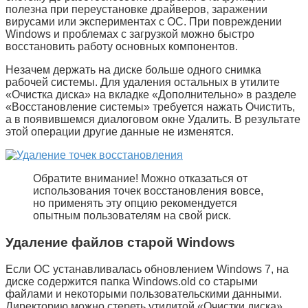
полезна при переустановке драйверов, заражении
вирусами или экспериментах с ОС. При повреждении
Windows и проблемах с загрузкой можно быстро
восстановить работу основных компонентов.
Незачем держать на диске больше одного снимка
рабочей системы. Для удаления остальных в утилите
«
Очистка диска
» на вкладке «
Дополнительно
» в разделе
«
Восстановление системы
» требуется нажать
Очистить
,
а в появившемся диалоговом окне
Удалить
. В результате
этой операции другие данные не изменятся.
Обратите внимание! Можно отказаться от
использования точек восстановления вовсе,
но применять эту опцию рекомендуется
опытным пользователям на свой риск.
Удаление файлов старой Windows
Если ОС устанавливалась обновлением Windows 7, на
диске содержится папка
Windows.old
со старыми
файлами и некоторыми пользовательскими данными.
Директорию можно стереть утилитой «
Очистки диска
»