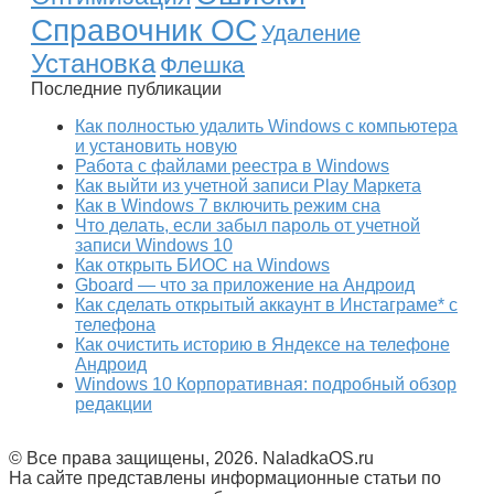
Справочник ОС
Удаление
Установка
Флешка
Последние публикации
Как полностью удалить Windows с компьютера
и установить новую
Работа с файлами реестра в Windows
Как выйти из учетной записи Play Маркета
Как в Windows 7 включить режим сна
Что делать, если забыл пароль от учетной
записи Windows 10
Как открыть БИОС на Windows
Gboard — что за приложение на Андроид
Как сделать открытый аккаунт в Инстаграме* с
телефона
Как очистить историю в Яндексе на телефоне
Андроид
Windows 10 Корпоративная: подробный обзор
редакции
© Все права защищены, 2026. NaladkaOS.ru
На сайте представлены информационные статьи по