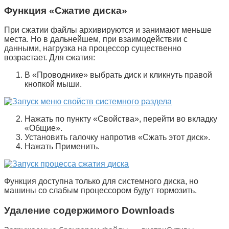
Функция «Сжатие диска»
При сжатии файлы архивируются и занимают меньше
места. Но в дальнейшем, при взаимодействии с
данными, нагрузка на процессор существенно
возрастает. Для сжатия:
В «
Проводнике
» выбрать диск и кликнуть правой
кнопкой мыши.
Нажать по пункту «
Свойства
», перейти во вкладку
«
Общие
».
Установить галочку напротив «
Сжать этот диск
».
Нажать
Применить
.
Функция доступна только для системного диска, но
машины со слабым процессором будут тормозить.
Удаление содержимого Downloads