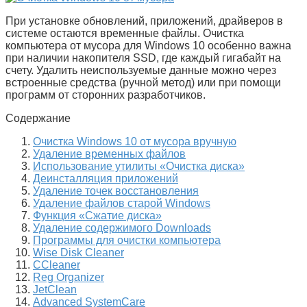
При установке обновлений, приложений, драйверов в
системе остаются временные файлы. Очистка
компьютера от мусора для Windows 10 особенно важна
при наличии накопителя SSD, где каждый гигабайт на
счету. Удалить неиспользуемые данные можно через
встроенные средства (ручной метод) или при помощи
программ от сторонних разработчиков.
Содержание
Очистка Windows 10 от мусора вручную
Удаление временных файлов
Использование утилиты «Очистка диска»
Деинсталляция приложений
Удаление точек восстановления
Удаление файлов старой Windows
Функция «Сжатие диска»
Удаление содержимого Downloads
Программы для очистки компьютера
Wise Disk Cleaner
CCleaner
Reg Organizer
JetClean
Advanced SystemCare