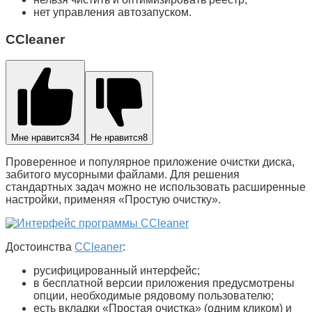
нет управления автозапуском.
CCleaner
Мне нравится
34
Не нравится
8
Проверенное и популярное приложение очистки диска,
забитого мусорными файлами. Для решения
стандартных задач можно не использовать расширенные
настройки, применяя «
Простую очистку
».
Достоинства
CCleaner
:
русифицированный интерфейс;
в бесплатной версии приложения предусмотрены
опции, необходимые рядовому пользователю;
есть вкладки «Простая очистка» (одним кликом) и